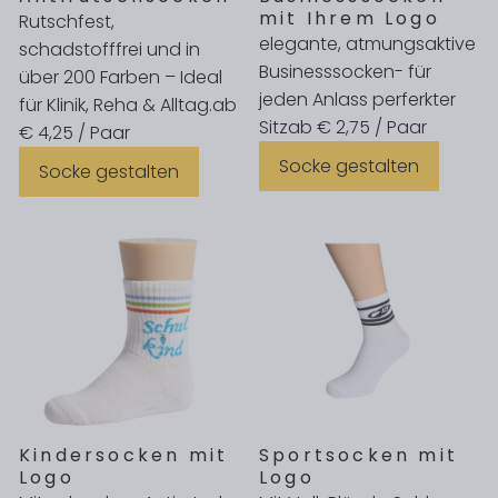
mit Ihrem Logo
Rutschfest,
elegante, atmungsaktive
schadstofffrei und in
Businesssocken- für
über 200 Farben – Ideal
jeden Anlass perferkter
für Klinik, Reha & Alltag.
ab
Sitz
ab € 2,75 / Paar
€ 4,25 / Paar
Socke gestalten
Socke gestalten
Kindersocken mit
Sportsocken mit
Logo
Logo