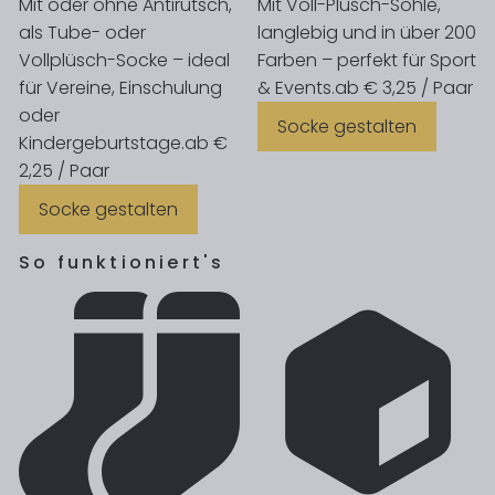
Mit oder ohne Antirutsch,
Mit Voll-Plüsch-Sohle,
als Tube- oder
langlebig und in über 200
Vollplüsch-Socke – ideal
Farben – perfekt für Sport
für Vereine, Einschulung
& Events.
ab € 3,25 / Paar
oder
Socke gestalten
Kindergeburtstage.
ab €
2,25 / Paar
Socke gestalten
So funktioniert's