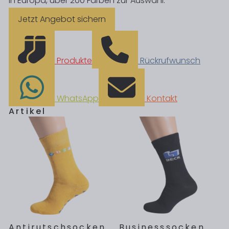
in Europa, über 200 Farben zur Auswahl.
Jetzt Angebot sichern
Produkte
Rückrufwunsch
WhatsApp
Kontakt
Artikel
Antirutsch
socken
Businesssocken