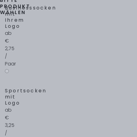
BITTE
PRODUKT
Businesssocken
WÄHLEN
mit
Ihrem
Logo
ab
€
2,75
/
Paar
Sportsocken
mit
Logo
ab
€
3,25
/