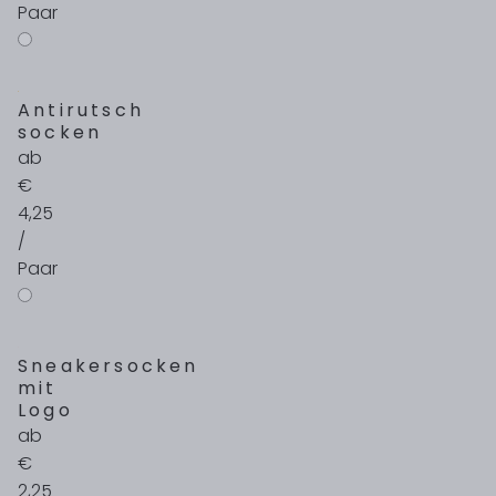
Paar
Antirutsch
socken
ab
€
4,25
/
Paar
Sneakersocken
mit
Logo
ab
€
2,25