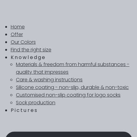
Home
Offer
Our Colors
Find the right size
Knowledge
Materials & freedom from harmful substances -
quality that impresses
Care & washing instructions
Silicone coating - non-slip, durable & non-toxic
Customised non-slip coating for logo socks
Sock production
Pictures